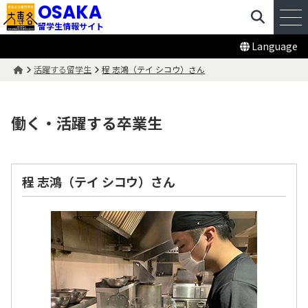
OSAKA
留学生情報サイト
Language
活躍する留学生
程 志鴻（テイ シコウ）さん
働く・活躍する卒業生
程 志鴻（テイ シコウ）さん