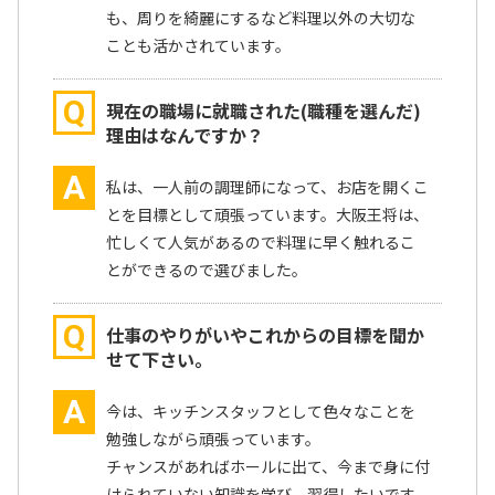
も、周りを綺麗にするなど料理以外の大切な
ことも活かされています。
Q
現在の職場に就職された(職種を選んだ)
理由はなんですか？
A
私は、一人前の調理師になって、お店を開くこ
とを目標として頑張っています。大阪王将は、
忙しくて人気があるので料理に早く触れるこ
とができるので選びました。
Q
仕事のやりがいやこれからの目標を聞か
せて下さい。
A
今は、キッチンスタッフとして色々なことを
勉強しながら頑張っています。
チャンスがあればホールに出て、今まで身に付
けられていない知識を学び、習得したいです。