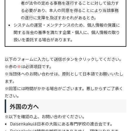
者が法令の定める事務を遂行することに対して協力す
る必要があり、本人の同意を得ることにより当該事務
の遂行に支障を及ぼすおそれがあるとき。
システムの運営・メンテナンスのため、個人情報の保護に
関する当会の基準を満たす企業・個人に、個人情報の取り
扱いを委託する場合があります。
以下のフォームに入力して送信ボタンをクリックしてください。
※赤の
※
は必須項目です。
※当団体へのお問い合わせは、原則として日本語でお願いいたし
ます。
※回答には時間がかかる場合がございます。悪しからずご了承く
ださい。
外国の方へ
※以下を確認の上、お問い合わせください。
Daisenkakuは日本の大阪にある専門学校の連合会です。