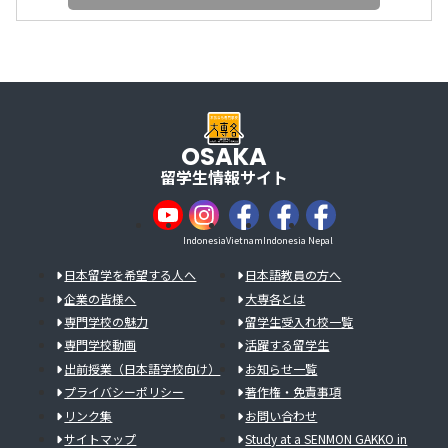
OSAKA
留学生情報サイト
Indonesia
Vietnam
Indonesia
Nepal
日本留学を希望する人へ
日本語教員の方へ
企業の皆様へ
大専各とは
専門学校の魅力
留学生受入れ校一覧
専門学校動画
活躍する留学生
出前授業（日本語学校向け）
お知らせ一覧
プライバシーポリシー
著作権・免責事項
リンク集
お問い合わせ
サイトマップ
Study at a SENMON GAKKO in