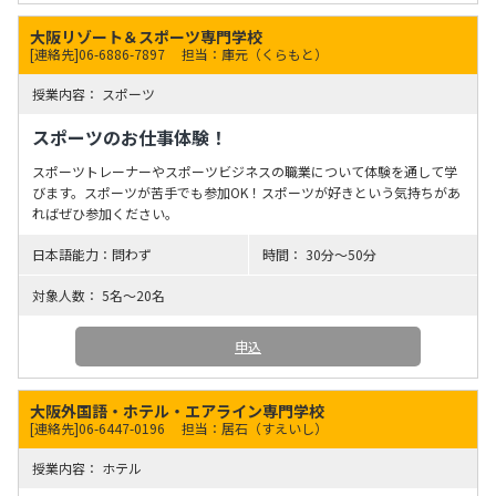
大阪リゾート＆スポーツ専門学校
[連絡先]06-6886-7897
担当：庫元（くらもと）
スポーツ
スポーツのお仕事体験！
スポーツトレーナーやスポーツビジネスの職業について体験を通して学
びます。スポーツが苦手でも参加OK！スポーツが好きという気持ちがあ
ればぜひ参加ください。
問わず
30分～50分
5名～20名
申込
大阪外国語・ホテル・エアライン専門学校
[連絡先]06-6447-0196
担当：居石（すえいし）
ホテル