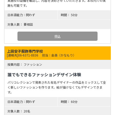
実施校の設備を確認し、内容を決めさせていただきます。本校内での実
施も可能です。
問わず
50分
要相談
申込
上田安子服飾専門学校
[連絡先]06-6371-8836
担当：金森（かなもり）
ファッション
誰でもできるファッションデザイン体験
パリコレクションで発表された有名デザイナーの作品をミックスして全
く新しいファッションを作ります。絵が描けなくてもデザインできま
す。
問わず
60分
20名