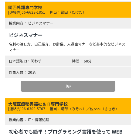
関西外語専門学校
[連絡先]06-6623-1851
担当：武田（たけだ）
ビジネスマナー
ビジネスマナー
名刺の渡し方、自己紹介、お辞儀、入退室マナーなど基本的なビジネス
マナー
問わず
60分
20名
申込
大阪医療秘書福祉＆IT専門学校
[連絡先]06-6300-5767
担当：溝部（みぞべ）／佐々木（ささき）
IT・情報処理
初心者でも簡単！プログラミング言語を使って WEB