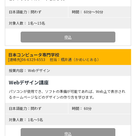
問わず
60分〜90分
1名～15名
申込
日本コンピュータ専門学校
[連絡先]06-6329-6553
担当：瓶井通（かめいとおる）
Webデザイン
Webデザイン講座
パソコンが使用でき、ソフトの準備が可能であれば、Web上で表示され
るホームページなどのデザインの作り方を学びます。
問わず
60分
1名～5名
申込