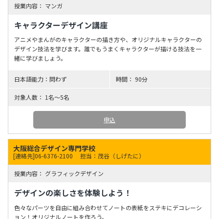
マンガ
キャラクターデザイン講座
アニメやまんがのキャラクターの描き方や、オリジナルキャラクターの
デザイン技法を学びます。誰でもうまくキャラクターが描ける技法を一
緒に学びましょう。
問わず
90分
1名～5名
申込
大阪総合デザイン専門学校
[連絡先]06-6376-2100
担当：茂谷（しげたに）
グラフィックデザイン
デザインの楽しさを体験しよう！
色々なパーツを自由に組み合わせてノートの表紙をステキにデコレーシ
ョン！オリジナルノートを作ろう。