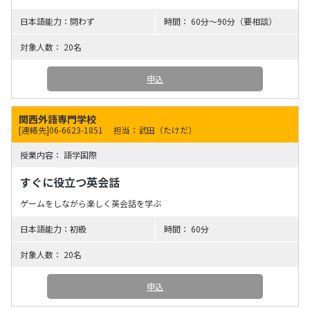
問わず
60分～90分（要相談）
20名
申込
関西外語専門学校
[連絡先]06-6623-1851
担当：武田（たけだ）
語学国際
すぐに役立つ英会話
ゲームをしながら楽しく英会話を学ぶ
初級
60分
20名
申込