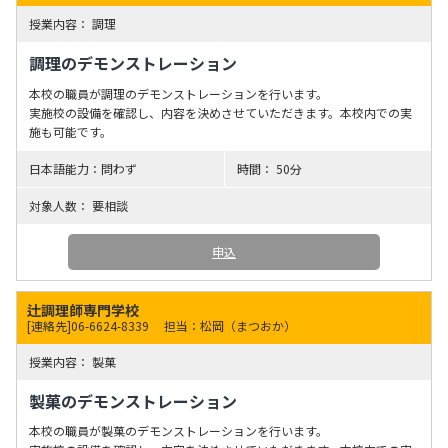
調理
調理のデモンストレーション
本校の職員が調理のデモンストレーションを行います。
実施校の設備を確認し、内容を決めさせていただきます。本校内での実
施も可能です。
問わず
50分
要相談
申込
辻調理師専門学校
[連絡先]06-6624-8339
担当：松岡（まつおか）
製菓
製菓のデモンストレーション
本校の職員が製菓のデモンストレーションを行います。