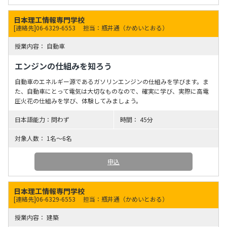
日本理工情報専門学校
[連絡先]06-6329-6553
担当：瓶井通（かめいとおる）
自動車
エンジンの仕組みを知ろう
自動車のエネルギー源であるガソリンエンジンの仕組みを学びます。ま
た、自動車にとって電気は大切なものなので、確実に学び、実際に高電
圧火花の仕組みを学び、体験してみましょう。
問わず
45分
1名～6名
申込
日本理工情報専門学校
[連絡先]06-6329-6553
担当：瓶井通（かめいとおる）
建築