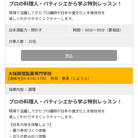
プロの料理人・パティシエから学ぶ特別レッスン！
現場で活躍してきたプロ講師が日本の食文化と本格技術を
楽しくわかりやすくレクチャーします。
問わず
60分～90分（要相談）
20名
申込
大阪調理製菓専門学校
[連絡先]06-6341-5700
担当：豊浦（とようら）
調理
プロの料理人・パティシエから学ぶ特別レッスン！
現場で活躍してきたプロ講師が日本の食文化と本格技術を
楽しくわかりやすくレクチャーします。
【日本の味を体験しよう】
・握り寿司づくり体験
・出汁の飲み比べ体験