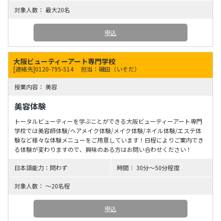
最大20名
申込
大阪ビューティーアート専門学校
[連絡先]0120-795-514
担当：磯田（いそだ）
美容
美容体験
トータルビューティーを学ぶことができる大阪ビューティーアート専門
学校では美容師体験/ヘアメイク体験/メイク体験/ネイル体験/エステ体
験など様々な体験メニューをご用意しています！日程によりご案内でき
る体験が変わりますので、興味のある方はお問い合わせください！
問わず
30分～50分程度
～20名程
申込