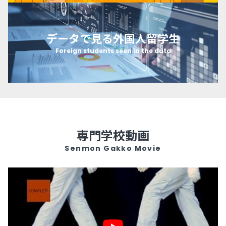
データで見る外国人留学生
Foreign students seen in the data
専門学校動画
Senmon Gakko Movie