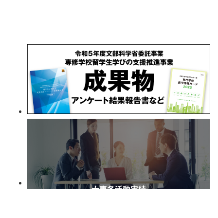
大専各活動実績