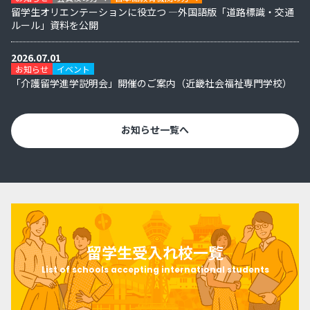
留学生オリエンテーションに役立つ ―外国語版「道路標識・交通
ルール」資料を公開
2026.07.01
お知らせ
イベント
「介護留学進学説明会」開催のご案内（近畿社会福祉専門学校）
お知らせ一覧へ
留学生受入れ校一覧
List of schools accepting international students