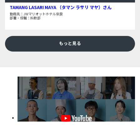
TAMANG LASARI MAYA （タマン ラサリ マヤ）さん
勤務先：JWマリオットホテル奈良
部署・役職：料飲部
もっと見る
大専各公式YouTubeチャンネル