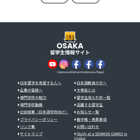
OSAKA
留学生情報サイト
Indonesia
Vietnam
Indonesia
Nepal
日本留学を希望する人へ
日本語教員の方へ
企業の皆様へ
大専各とは
専門学校の魅力
留学生受入れ校一覧
専門学校動画
活躍する留学生
出前授業（日本語学校向け）
お知らせ一覧
プライバシーポリシー
著作権・免責事項
リンク集
お問い合わせ
サイトマップ
Study at a SENMON GAKKO in
Osaka!