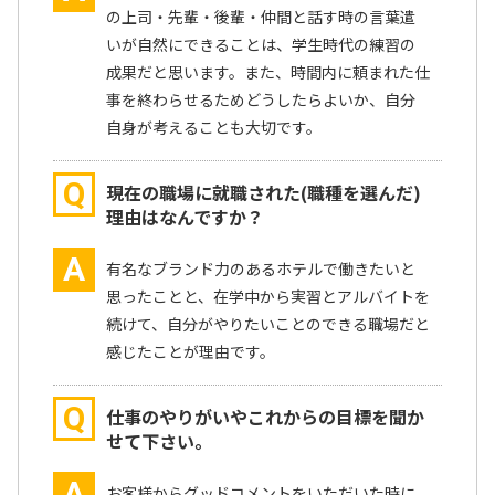
の上司・先輩・後輩・仲間と話す時の言葉遣
いが自然にできることは、学生時代の練習の
成果だと思います。また、時間内に頼まれた仕
事を終わらせるためどうしたらよいか、自分
自身が考えることも大切です。
Q
現在の職場に就職された(職種を選んだ)
理由はなんですか？
A
有名なブランド力のあるホテルで働きたいと
思ったことと、在学中から実習とアルバイトを
続けて、自分がやりたいことのできる職場だと
感じたことが理由です。
Q
仕事のやりがいやこれからの目標を聞か
せて下さい。
A
お客様からグッドコメントをいただいた時に