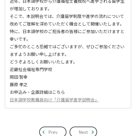
近年、日本語学校から介護福祉士養成校へ進学される留学生
が増加しております。
そこで、本説明会では、介護留学制度や進学の流れについて
改めてご理解を深めていただく機会として開催いたします。
特に、日本語学校のご担当者の皆様にご参加いただけますと
幸いです。
ご多忙のところ恐縮ではございますが、ぜひご参加ください
ますようお願い申し上げます。
どうぞよろしくお願いいたします。
近畿社会福祉専門学校
岡田 智幸
藤原 孝之
お申込み・企画詳細はこちら
日本語学校教職員向け「介護留学進学説明会」
Prev
Next