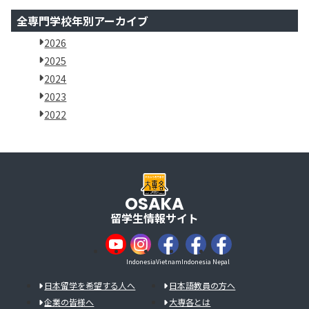
全専門学校年別アーカイブ
2026
2025
2024
2023
2022
OSAKA
留学生情報サイト
Indonesia
Vietnam
Indonesia
Nepal
日本留学を希望する人へ
日本語教員の方へ
企業の皆様へ
大専各とは