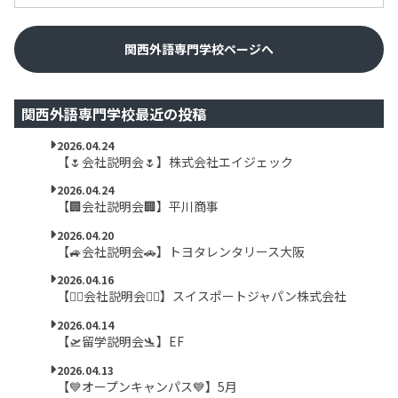
関西外語専門学校ページへ
関西外語専門学校最近の投稿
2026.04.24
【🌷会社説明会🌷】株式会社エイジェック
2026.04.24
【🏢会社説明会🏢】平川商事
2026.04.20
【🚙会社説明会🚗】トヨタレンタリース大阪
2026.04.16
【👷‍♀️会社説明会👷‍♂️】スイスポートジャパン株式会社
2026.04.14
【🛫留学説明会🛬】EF
2026.04.13
【💙オープンキャンパス💙】5月