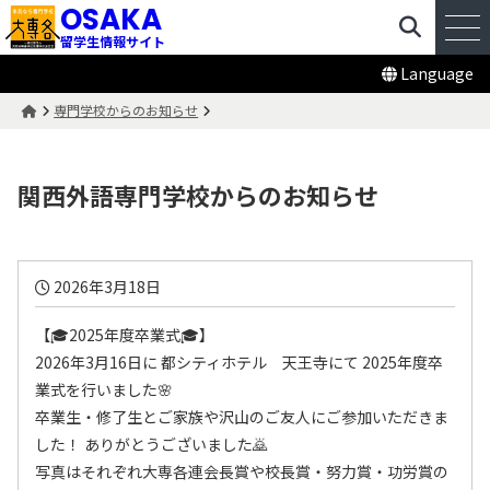
OSAKA
留学生情報サイト
Language
専門学校からのお知らせ
関西外語専門学校
からのお知らせ
2026年3月18日
【🎓2025年度卒業式🎓】
2026年3月16日に 都シティホテル 天王寺にて 2025年度卒
業式を行いました🌸
卒業生・修了生とご家族や沢山のご友人にご参加いただきま
した！ ありがとうございました🙇
写真はそれぞれ大専各連会長賞や校長賞・努力賞・功労賞の