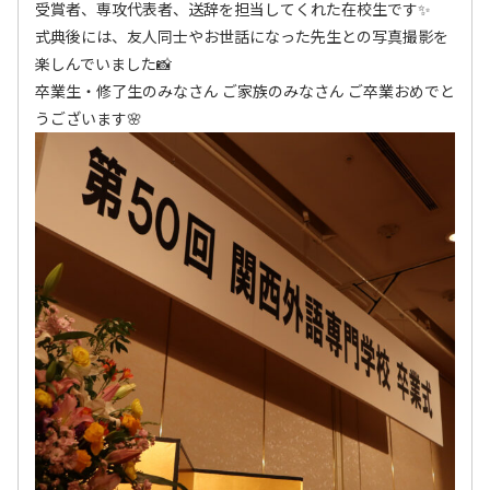
受賞者、専攻代表者、送辞を担当してくれた在校生です✨
式典後には、友人同士やお世話になった先生との写真撮影を
楽しんでいました📸
卒業生・修了生のみなさん ご家族のみなさん ご卒業おめでと
うございます🌸