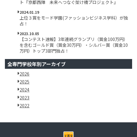
ト『京都西陣 未来へつなぐ架け橋プロジェクト』
2024.01.19
上位３賞をモード学園(ファッションビジネス学科）が独
占！
2023.10.05
【コンテスト速報】3年連続グランプリ（賞金100万円）
を含むゴールド賞（賞金30万円）・シルバー賞（賞金10
万円）トップ3部門独占！
全専門学校年別アーカイブ
2026
2025
2024
2023
2022