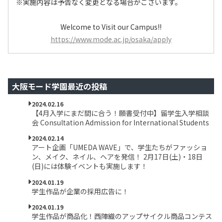
※実施内容は予告なく変更となる場合がございます。
Welcome to Visit our Campus!!
https://www.mode.ac.jp/osaka/apply
大阪モード学園最近の投稿
2024.02.16
【4月入学にまだ間に合う！願書受付中】留学生入学相談
会 Consultation Admission for International Students
2024.02.14
アート企画「UMEDA WAVE」で、学生たちがファッショ
ン、メイク、ネイル、ヘアを発信！ 2月17日(土)・18日
(日)には体験イベントも実施します！
2024.01.19
学生作品が企業の採用広告に！
2024.01.19
学生作品が商品化！西陣織のアップサイクル商品コンテス