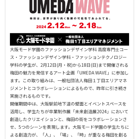
大阪モード学園のファッションデザイン学科 高度専門士コー
ス・ファッションデザイン学科・ファッションテクノロジー
学科の学生が、2月12日(月・祝)から18日(日)まで開催される
梅田の魅力を発信するアート企画「UMEDA WAVE」に参加し
ます。この取り組みは、一般社団法人梅田１丁目エリアマネ
ジメントとコラボレーションによるもので、昨年に引き続き
実施されるものです。
開催期間中は、大阪駅前地下道の壁面とイベントスペースを
活用し、学生たちが卒業制作展「未来創造展2024」において
創造したクリエイションと、梅田の街をコラボレーションさ
せ、5つのシーンを表現します。大阪モード学園の学生たちに
よる創造力が、「人」、「場」、「時」が重なる梅田を創る