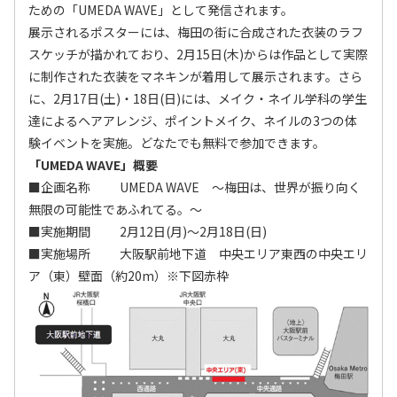
ための「UMEDA WAVE」として発信されます。
展示されるポスターには、梅田の街に合成された衣装のラフ
スケッチが描かれており、2月15日(木)からは作品として実際
に制作された衣装をマネキンが着用して展示されます。さら
に、2月17日(土)・18日(日)には、メイク・ネイル学科の学生
達によるヘアアレンジ、ポイントメイク、ネイルの3つの体
験イベントを実施。どなたでも無料で参加できます。
「UMEDA WAVE」概要
■企画名称 UMEDA WAVE ～梅田は、世界が振り向く
無限の可能性であふれてる。～
■実施期間 2月12日(月)～2月18日(日)
■実施場所 大阪駅前地下道 中央エリア東西の中央エリ
ア（東）壁面（約20m）※下図赤枠