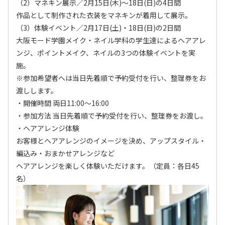
（2）マネキン展示／2月15日(木)～18日(日)の4日間
作品として制作された衣装をマネキンが着用して展示。
（3）体験イベント／2月17日(土)・18日(日)の2日間
大阪モード学園メイク・ネイル学科の学生達によるヘアアレ
ンジ、ポイントメイク、ネイルの3つの体験イベントを実
施。
※参加希望者へは当日先着順で予約受付を行い、整理券をお
渡しします。
・開催時間 両日11:00～16:00
・参加方法 当日先着順で予約受付を行い、整理券をお渡し。
・ヘアアレンジ体験
お客様とヘアアレンジのイメージを決め、アップスタイル・
編込み・おまかせアレンジなど
ヘアアレンジを楽しく体験いただけます。（定員：各日45
名）