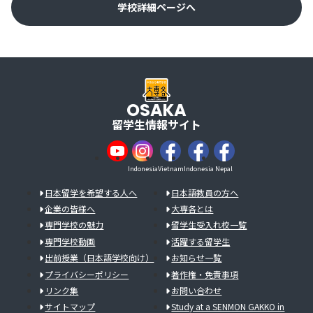
学校詳細ページへ
OSAKA
留学生情報サイト
Indonesia
Vietnam
Indonesia
Nepal
日本留学を希望する人へ
日本語教員の方へ
企業の皆様へ
大専各とは
専門学校の魅力
留学生受入れ校一覧
専門学校動画
活躍する留学生
出前授業（日本語学校向け）
お知らせ一覧
プライバシーポリシー
著作権・免責事項
リンク集
お問い合わせ
サイトマップ
Study at a SENMON GAKKO in