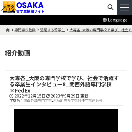
OSAKA
留学生情報サイト
Language
専門学校動画
活躍する留学生
大専各_大阪の専門学校で学び、社会で活
紹介動画
大専各_大阪の専門学校で学び、社会で活躍す
る卒業生インタビュー8_関西外語専門学校
×FedEx
2022年12月15日
2023年9月29日
更新
学校名：
関西外語専門学校
,
大阪府専修学校各種学校連合会