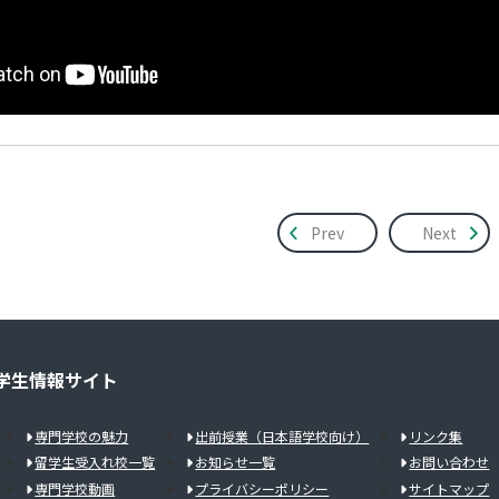
Prev
Next
学生情報サイト
専門学校の魅力
出前授業（日本語学校向け）
リンク集
留学生受入れ校一覧
お知らせ一覧
お問い合わせ
専門学校動画
プライバシーポリシー
サイトマップ