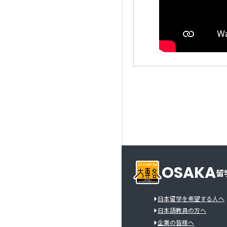
OSAKA
留
日本留学を希望する人へ
日本語教員の方へ
企業の皆様へ