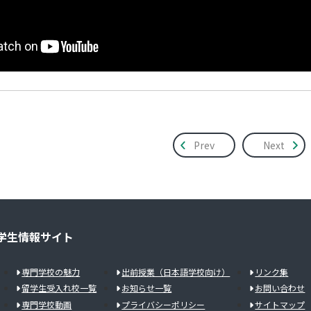
Prev
Next
学生情報サイト
専門学校の魅力
出前授業（日本語学校向け）
リンク集
留学生受入れ校一覧
お知らせ一覧
お問い合わせ
専門学校動画
プライバシーポリシー
サイトマップ