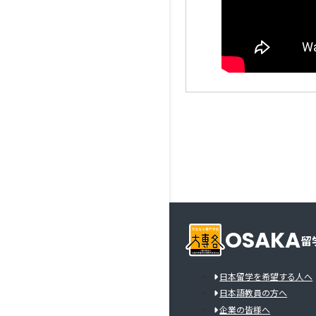
OSAKA
留
日本留学を希望する人へ
日本語教員の方へ
企業の皆様へ