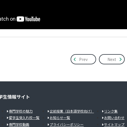
Prev
Next
学生情報サイト
専門学校の魅力
出前授業（日本語学校向け）
リンク集
留学生受入れ校一覧
お知らせ一覧
お問い合わせ
専門学校動画
プライバシーポリシー
サイトマップ