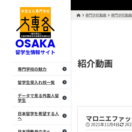
専門学校動画
専門学校動
OSAKA
留学生情報サイト
紹介動画
専門学校の魅力
留学生受入れ校一覧
データで見る外国人留
学生
日本留学を希望する人
マロニエファッ
へ
2021年11月4日
20
日本語教員の方へ