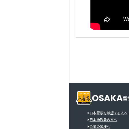
OSAKA
留
日本留学を希望する人へ
日本語教員の方へ
企業の皆様へ