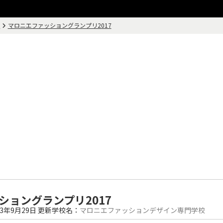
画
マロニエファッショングランプリ2017
ショングランプリ2017
23年9月29日
更新
学校名：
マロニエファッションデザイン専門学校