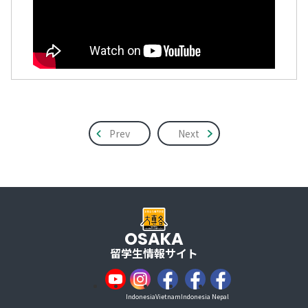
Prev
Next
OSAKA
留学生情報サイト
Indonesia
Vietnam
Indonesia
Nepal