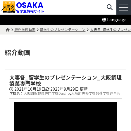
OSAKA
留学生情報サイト
Language
専門学校動画
留学生のプレゼンテーション
大専各_留学生のプレゼン
紹介動画
大専各_留学生のプレゼンテーション_大阪調理
製菓専門学校
2021年10月19日
2023年9月29日
更新
学校名：
大阪調理製菓専門学校Daicho
,
大阪府専修学校各種学校連合会