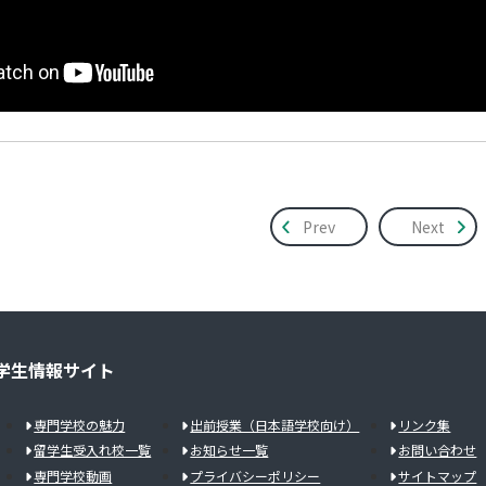
Prev
Next
学生情報サイト
専門学校の魅力
出前授業（日本語学校向け）
リンク集
留学生受入れ校一覧
お知らせ一覧
お問い合わせ
専門学校動画
プライバシーポリシー
サイトマップ