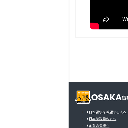
OSAKA
留
日本留学を希望する人へ
日本語教員の方へ
企業の皆様へ