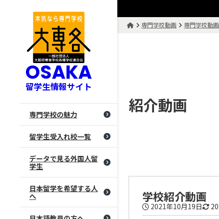
専門学校動画
専門学校動
OSAKA
留学生情報サイト
紹介動画
専門学校の魅力
留学生受入れ校一覧
データで見る外国人留
学生
日本留学を希望する人
学校紹介動画
へ
2021年10月19日
2
日本語教員の方へ