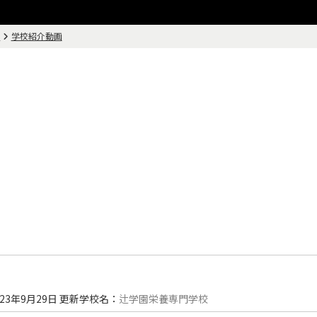
画
学校紹介動画
023年9月29日
更新
学校名：
辻学園栄養専門学校