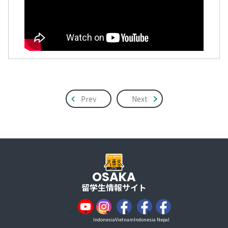
Prev
Next
OSAKA
留学生情報サイト
Indonesia
Vietnam
Indonesia
Nepal