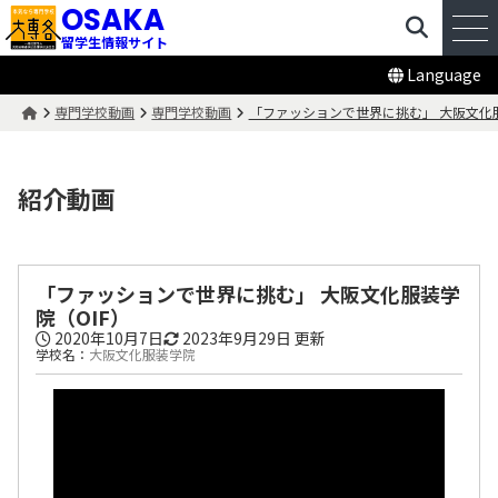
OSAKA
留学生情報サイト
Language
専門学校動画
専門学校動画
「ファッションで世界に挑む」 大阪文化服
紹介動画
「ファッションで世界に挑む」 大阪文化服装学
院（OIF）
2020年10月7日
2023年9月29日
更新
学校名：
大阪文化服装学院