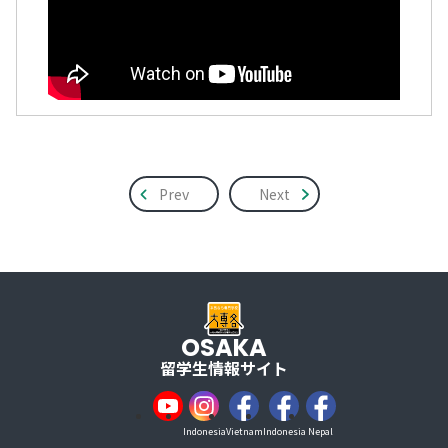
Prev
Next
OSAKA
留学生情報サイト
Indonesia
Vietnam
Indonesia
Nepal