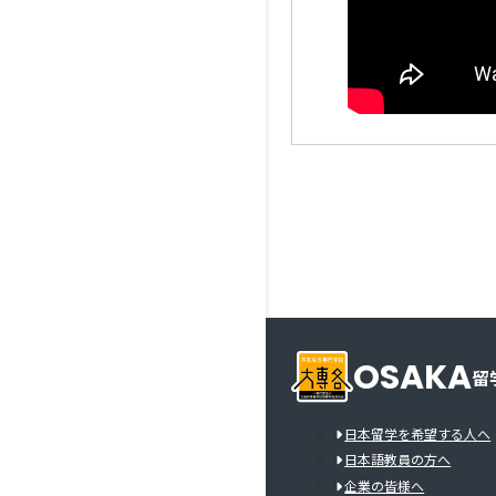
OSAKA
留
日本留学を希望する人へ
日本語教員の方へ
企業の皆様へ