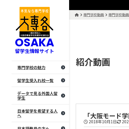
専門学校動画
専門学校動
OSAKA
留学生情報サイト
紹介動画
専門学校の魅力
留学生受入れ校一覧
データで見る外国人留
学生
日本留学を希望する人
「大阪モード学
へ
2018年10月1日
20
日本語教員の方へ