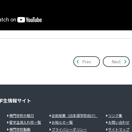
Prev
Next
学生情報サイト
専門学校の魅力
出前授業（日本語学校向け）
リンク集
留学生受入れ校一覧
お知らせ一覧
お問い合わせ
専門学校動画
プライバシーポリシー
サイトマップ