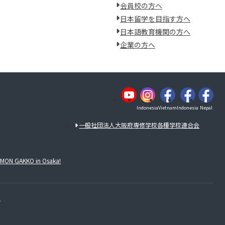
会員校の方へ
日本留学を目指す方へ
日本語教育機関の方へ
企業の方へ
Indonesia
Vietnam
Indonesia
Nepal
一般社団法人大阪府専修学校各種学校連合会
NMON GAKKO in Osaka!
.