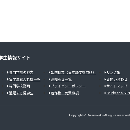
学生情報サイト
専門学校の魅力
出前授業（日本語学校向け）
リンク集
留学生受入れ校一覧
お知らせ一覧
お問い合わせ
専門学校動画
プライバシーポリシー
サイトマップ
活躍する留学生
著作権・免責事項
Study at a SE
Copyright © Daisenkaku All rights reserved