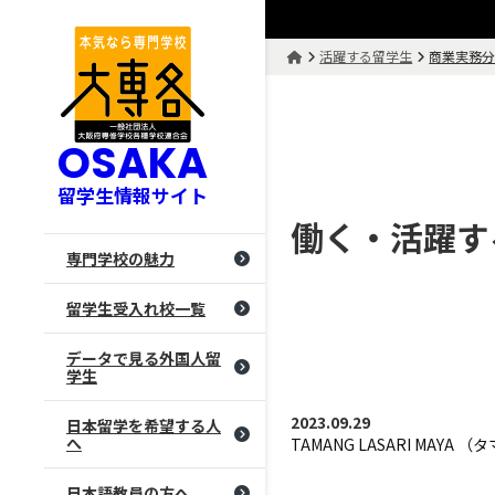
活躍する留学生
商業実務
OSAKA
留学生情報サイト
働く・活躍す
専門学校の魅力
留学生受入れ校一覧
データで見る外国人留
学生
2023.09.29
日本留学を希望する人
へ
TAMANG LASARI MAYA
日本語教員の方へ