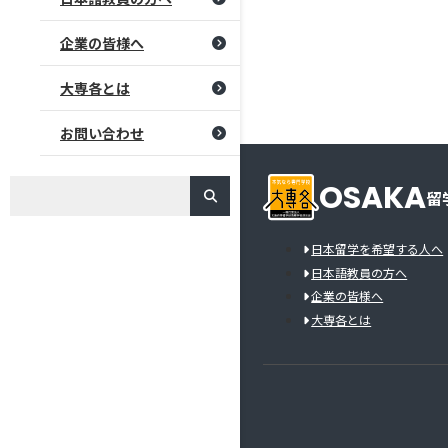
企業の皆様へ
大専各とは
お問い合わせ
OSAKA
留
日本留学を希望する人へ
日本語教員の方へ
企業の皆様へ
大専各とは