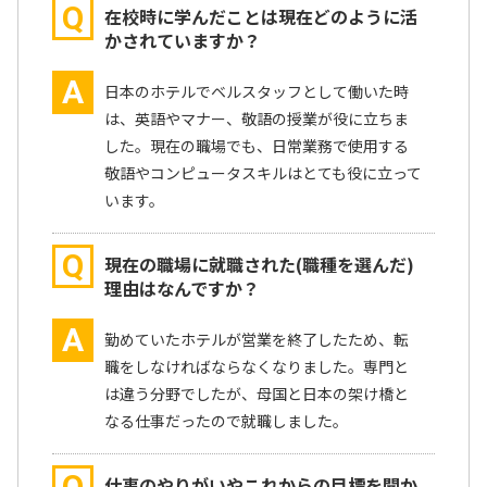
Q
在校時に学んだことは現在どのように活
かされていますか？
A
日本のホテルでベルスタッフとして働いた時
は、英語やマナー、敬語の授業が役に立ちま
した。現在の職場でも、日常業務で使用する
敬語やコンピュータスキルはとても役に立って
います。
Q
現在の職場に就職された(職種を選んだ)
理由はなんですか？
A
勤めていたホテルが営業を終了したため、転
職をしなければならなくなりました。専門と
は違う分野でしたが、母国と日本の架け橋と
なる仕事だったので就職しました。
Q
仕事のやりがいやこれからの目標を聞か