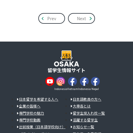
Prev
Next
OSAKA
留学生情報サイト
Indonesia
Vietnam
Indonesia
Nepal
日本留学を希望する人へ
日本語教員の方へ
企業の皆様へ
大専各とは
専門学校の魅力
留学生受入れ校一覧
専門学校動画
活躍する留学生
出前授業（日本語学校向け）
お知らせ一覧