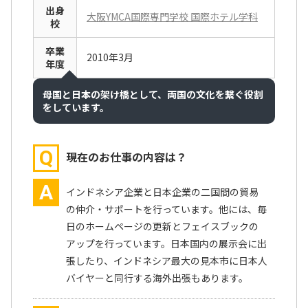
出身
大阪YMCA国際専門学校 国際ホテル学科
校
卒業
2010年3月
年度
母国と日本の架け橋として、両国の文化を繋ぐ役割
をしています。
Q
現在のお仕事の内容は？
A
インドネシア企業と日本企業の二国間の貿易
の仲介・サポートを行っています。他には、毎
日のホームページの更新とフェイスブックの
アップを行っています。日本国内の展示会に出
張したり、インドネシア最大の見本市に日本人
バイヤーと同行する海外出張もあります。