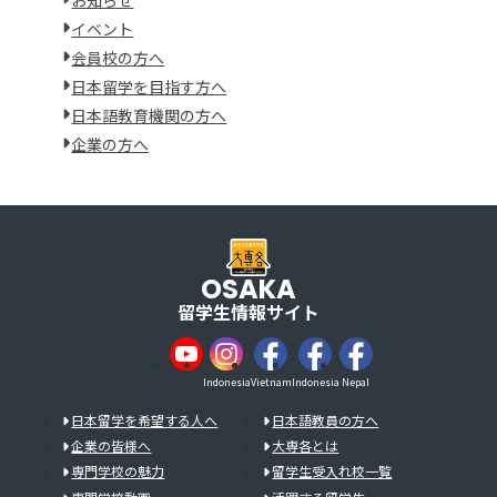
イベント
会員校の方へ
日本留学を目指す方へ
日本語教育機関の方へ
企業の方へ
OSAKA
留学生情報サイト
Indonesia
Vietnam
Indonesia
Nepal
日本留学を希望する人へ
日本語教員の方へ
企業の皆様へ
大専各とは
専門学校の魅力
留学生受入れ校一覧