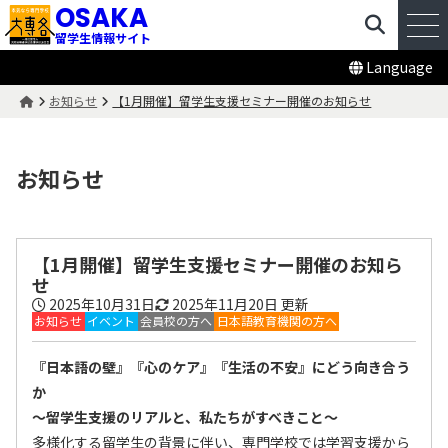
OSAKA
留学生情報サイト
Language
お知らせ
【1月開催】留学生支援セミナー開催のお知らせ
お知らせ
【1月開催】留学生支援セミナー開催のお知ら
せ
2025年10月31日
2025年11月20日
更新
お知らせ
イベント
会員校の方へ
日本語教育機関の方へ
『日本語の壁』『心のケア』『生活の不安』にどう向き合う
か
～留学生支援のリアルと、私たちがすべきこと～
多様化する留学生の背景に伴い、専門学校では学習支援から