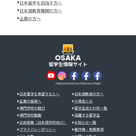
日本留学を目指す方へ
日本語教育機関の方へ
企業の方へ
OSAKA
留学生情報サイト
Indonesia
Vietnam
Indonesia
Nepal
日本留学を希望する人へ
日本語教員の方へ
企業の皆様へ
大専各とは
専門学校の魅力
留学生受入れ校一覧
専門学校動画
活躍する留学生
出前授業（日本語学校向け）
お知らせ一覧
プライバシーポリシー
著作権・免責事項