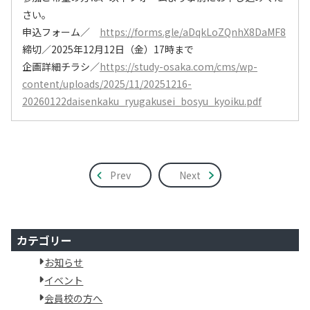
さい。
申込フォーム／
https://forms.gle/aDqkLoZQnhX8DaMF8
締切／2025年12月12日（金）17時まで
企画詳細チラシ／
https://study-osaka.com/cms/wp-
content/uploads/2025/11/20251216-
20260122daisenkaku_ryugakusei_bosyu_kyoiku.pdf
Prev
Next
カテゴリー
お知らせ
イベント
会員校の方へ