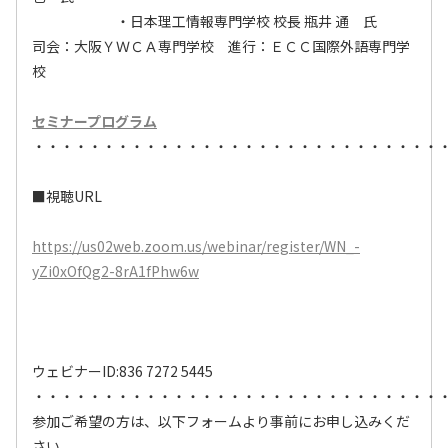
・日本理工情報専門学校 校長 瓶井 通 氏
司会：大阪ＹＷＣＡ専門学校 進行：ＥＣＣ国際外語専門学
校
セミナープログラム
・・・・・・・・・・・・・・・・・・・・・・・・・・・・・
■視聴URL
https://us02web.zoom.us/webinar/register/WN_-
yZi0xOfQg2-8rA1fPhw6w
ウェビナーID:836 7272 5445
・・・・・・・・・・・・・・・・・・・・・・・・・・・・・
参加ご希望の方は、以下フォームより事前にお申し込みくだ
さい。