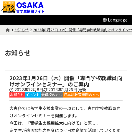
OSAKA
留学生情報サイト
Language
お知らせ
2023年1月26日（木）開催「専門学校教職員向けオンライン
お知らせ
2023年1月26日（木）開催「専門学校教職員向
けオンラインセミナー」のご案内
2022年12月8日
2023年1月26日
更新
お知らせ
イベント
会員校の方へ
日本語教育機関の方へ
大専各では留学生支援事業の一環として、専門学校教職員向
けオンラインセミナーを開催します。
今回は、
「留学生の採用拡大に向けて」
と題し、
留学生が適切な能力を身につけ日本企業で活躍していくため