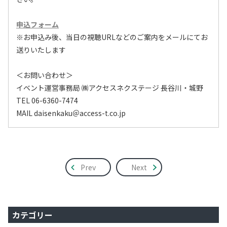
申込フォーム
※お申込み後、当日の視聴URLなどのご案内をメールにてお
送りいたします
＜お問い合わせ＞
イベント運営事務局 ㈱アクセスネクステージ 長谷川・城野
TEL 06-6360-7474
MAIL daisenkaku＠access-t.co.jp
Prev
Next
カテゴリー