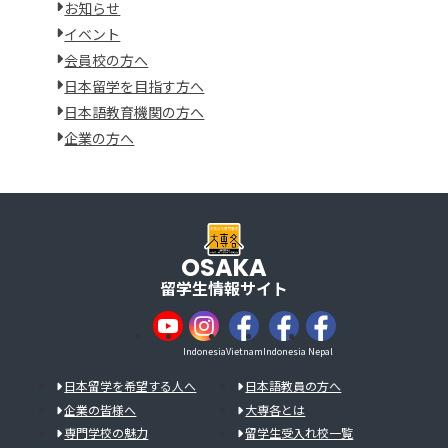
お知らせ
イベント
会員校の方へ
日本留学を目指す方へ
日本語教育機関の方へ
企業の方へ
OSAKA
留学生情報サイト
Indonesia
Vietnam
Indonesia
Nepal
日本留学を希望する人へ
日本語教員の方へ
企業の皆様へ
大専各とは
専門学校の魅力
留学生受入れ校一覧