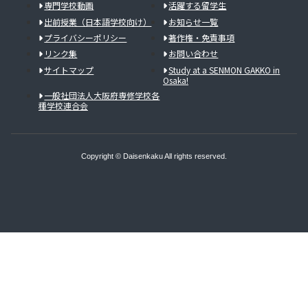
専門学校動画
活躍する留学生
出前授業（日本語学校向け）
お知らせ一覧
プライバシーポリシー
著作権・免責事項
リンク集
お問い合わせ
サイトマップ
Study at a SENMON GAKKO in
Osaka!
一般社団法人大阪府専修学校各
種学校連合会
Copyright © Daisenkaku All rights reserved.