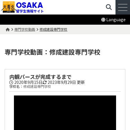
OSAKA
留学生情報サイト
Language
専門学校動画
修成建設専門学校
専門学校動画：修成建設専門学校
内観パースが完成するまで
2020年9月15日
2023年9月29日
更新
学校名：
修成建設専門学校