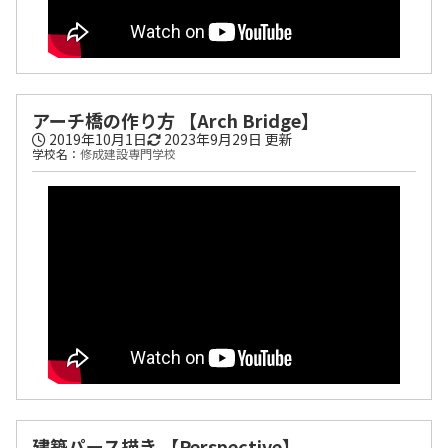
アーチ橋の作り方 【Arch Bridge】
2019年10月1日
2023年9月29日
更新
学校名：
修成建設専門学校
建築パース描き 【Perspective】