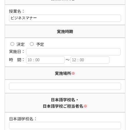
授業名：
実施時期
決定
予定
実施日：
時 間：
〜
実施場所
※
日本語学校名・
日本語学校ご担当者名
※
日本語学校名：