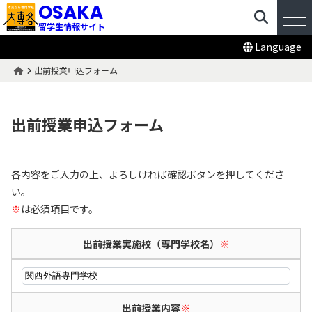
OSAKA
留学生情報サイト
Language
出前授業申込フォーム
出前授業申込フォーム
各内容をご入力の上、よろしければ確認ボタンを押してくださ
い。
※
は必須項目です。
出前授業実施校（専門学校名）
※
出前授業内容
※