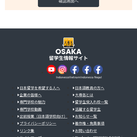
OSAKA
留学生情報サイト
Indonesia
Vietnam
Indonesia
Nepal
日本留学を希望する人へ
日本語教員の方へ
企業の皆様へ
大専各とは
専門学校の魅力
留学生受入れ校一覧
専門学校動画
活躍する留学生
出前授業（日本語学校向け）
お知らせ一覧
プライバシーポリシー
著作権・免責事項
リンク集
お問い合わせ