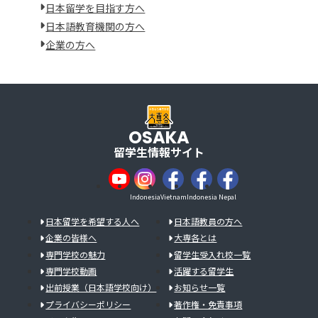
日本留学を目指す方へ
日本語教育機関の方へ
企業の方へ
OSAKA
留学生情報サイト
Indonesia
Vietnam
Indonesia
Nepal
日本留学を希望する人へ
日本語教員の方へ
企業の皆様へ
大専各とは
専門学校の魅力
留学生受入れ校一覧
専門学校動画
活躍する留学生
出前授業（日本語学校向け）
お知らせ一覧
プライバシーポリシー
著作権・免責事項